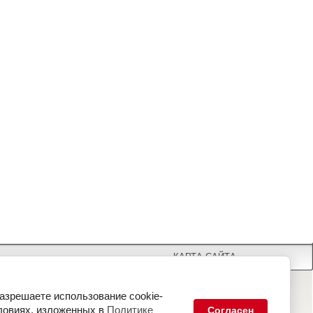
КАРТА САЙТА
разрешаете использование cookie-
на обработку
ловиях, изложенных в
Политике
Согласен