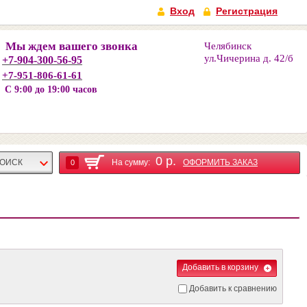
Вход
Регистрация
Мы ждем вашего звонка
Челябинск
ул.
Чичерина д. 42/б
+7-904-300-56-95
+7-951-806-61-61
С 9:00 до 19:00 часов
0 р.
ОИСК
На сумму:
ОФОРМИТЬ ЗАКАЗ
0
Добавить в корзину
Добавить к сравнению