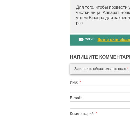
Для того, чтобы провести
чистки лица. Аппарат Soni
углем Bioaqua для закреп
раз.
теги:
Sonic skin clean
НАПИШИТЕ КОММЕНТАР
Заполните обязательные поля
*
.
Имя:
*
E-mail:
Комментарий:
*